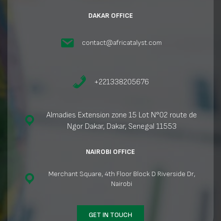
DAKAR OFFICE
contact@africatalyst.com
+221338205676
Almadies Extension zone 15 Lot N°02 route de
Ngor Dakar, Dakar, Senegal 11553
NAIROBI OFFICE
Merchant Square, 4th Floor Block D Riverside Dr,
Nairobi
GET IN TOUCH