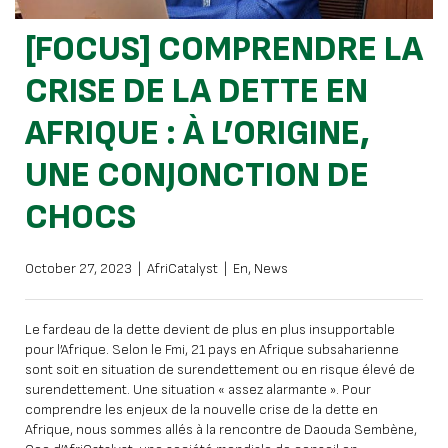
[FOCUS] COMPRENDRE LA
CRISE DE LA DETTE EN
AFRIQUE : À L’ORIGINE,
UNE CONJONCTION DE
CHOCS
October 27, 2023
|
AfriCatalyst
|
En
,
News
Le fardeau de la dette devient de plus en plus insupportable
pour l’Afrique. Selon le Fmi, 21 pays en Afrique subsaharienne
sont soit en situation de surendettement ou en risque élevé de
surendettement. Une situation « assez alarmante ». Pour
comprendre les enjeux de la nouvelle crise de la dette en
Afrique, nous sommes allés à la rencontre de Daouda Sembène,