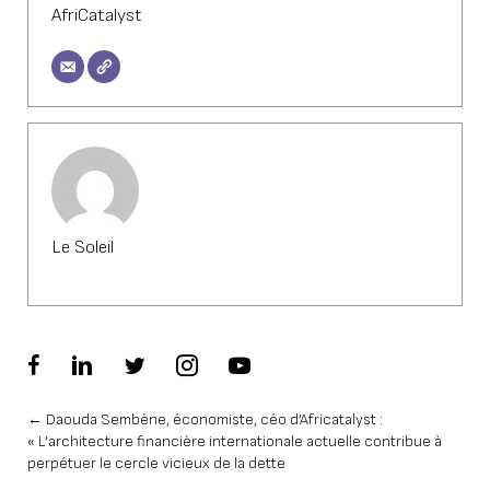
AfriCatalyst
Le Soleil
Posts
← Daouda Sembène, économiste, céo d’Africatalyst :
« L’architecture financière internationale actuelle contribue à
navigation
perpétuer le cercle vicieux de la dette