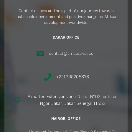
Contact us now and be a part of our journey towards
sustainable development and positive change for African
development worldwide.
DAKAR OFFICE
contact@africatalyst.com
+221338205676
Almadies Extension zone 15 Lot N°02 route de
Ngor Dakar, Dakar, Senegal 11553
NAIROBI OFFICE
Merchant Square, 4th Floor Block D Riverside Dr,