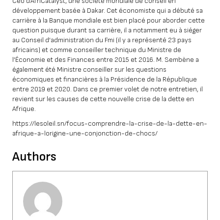
Ceo d’AfriCatalyst, une société mondiale de conseil en
développement basée à Dakar. Cet économiste qui a débuté sa
carrière à la Banque mondiale est bien placé pour aborder cette
question puisque durant sa carrière, il a notamment eu à siéger
au Conseil d’administration du Fmi (il y a représenté 23 pays
africains) et comme conseiller technique du Ministre de
l’Économie et des Finances entre 2015 et 2016. M. Sembène a
également été Ministre conseiller sur les questions
économiques et financières à la Présidence de la République
entre 2019 et 2020. Dans ce premier volet de notre entretien, il
revient sur les causes de cette nouvelle crise de la dette en
Afrique.
https://lesoleil.sn/focus-comprendre-la-crise-de-la-dette-en-
afrique-a-lorigine-une-conjonction-de-chocs/
Authors