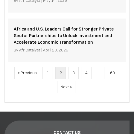
By
AfriCatalyst
|
May 14, 2026
Africa and U.S. Leaders Call for Stronger Private
Sector Partnerships to Unlock Investment and
Accelerate Economic Transformation
By
AfriCatalyst
|
April 20, 2026
« Previous
1
2
3
4
…
60
Next »
CONTACT US