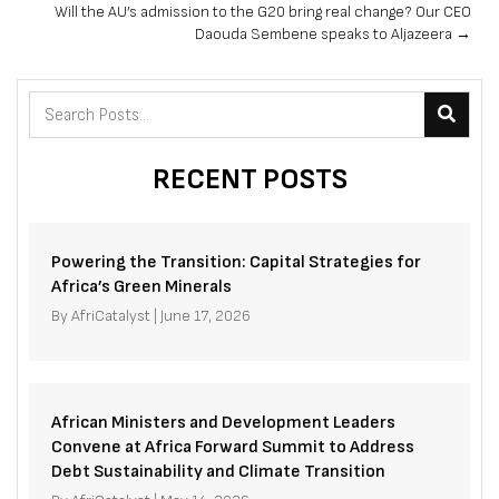
Will the AU’s admission to the G20 bring real change? Our CEO
Daouda Sembene speaks to Aljazeera →
RECENT POSTS
Powering the Transition: Capital Strategies for
Africa’s Green Minerals
By
AfriCatalyst
|
June 17, 2026
African Ministers and Development Leaders
Convene at Africa Forward Summit to Address
Debt Sustainability and Climate Transition